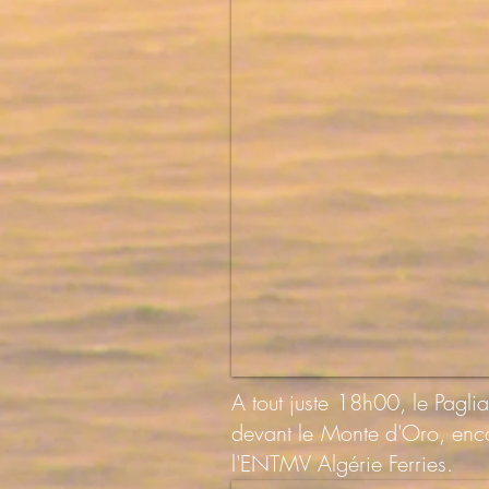
A tout juste 18h00, le Pagli
devant le Monte d'Oro, enco
l'ENTMV Algérie Ferries.