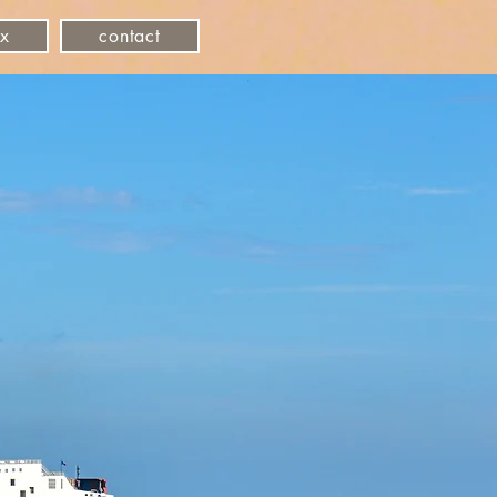
ux
contact