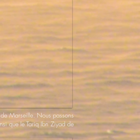
rt de Marseille. Nous passons
si que le Tariq Ibn Ziyad de