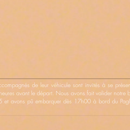
compagnés de leur véhicule sont invités à se prése
ures avant le départ. Nous avons fait valider notre bil
 et avons pû embarquer dès 17h00 à bord du Pagli