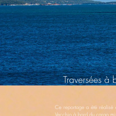
Traversées à
Ce reportage a été réalisé 
Vecchio à bord du cargo mix