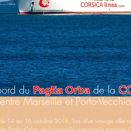
 bord du
de la
C
Paglia Orba
entre Marseille et Porto-Vecchio
du 14 au 16 octobre 2016, lors d'un voyage aller-reto
te Paglia Orba, de la nouvelle compagnie maritime C