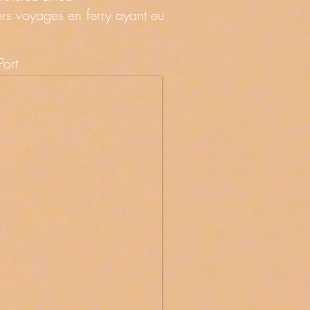
ers voyages en ferry ayant eu
Port