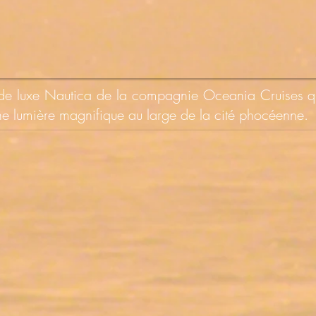
 de luxe Nautica de la compagnie Oceania Cruises qui
 une lumière magnifique au large de la cité phocéenne.