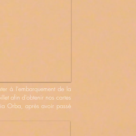
nter à l'embarquement de la
let afin d'obtenir nos cartes
a Orba, après avoir passé