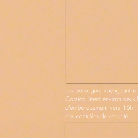
Les passagers voyageant ac
Corsica Linea environ deux he
d'embarquement vers 16h15
des contrôles de sécurité.