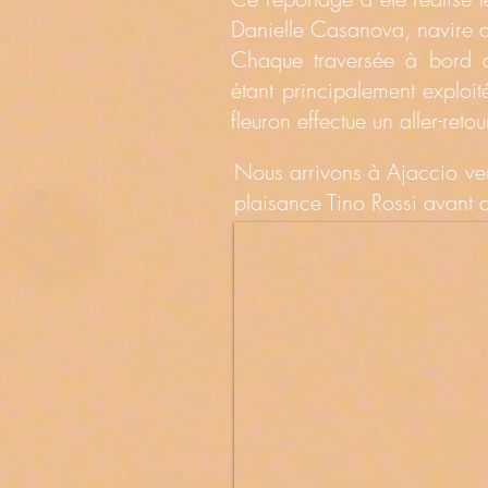
Danielle Casanova, navire a
Chaque traversée à bord d
étant
principalement exploité
fleuron effectue un aller-ret
Nous arrivons à Ajaccio ver
plaisance Tino Rossi avant 