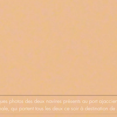
ques photos des deux navires présents au port ajaccie
ale, qui partent tous les deux ce soir à destination de