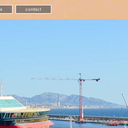
ux
contact