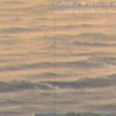
l'ambiance de sa piscine et
Girolata appareille pour Mar