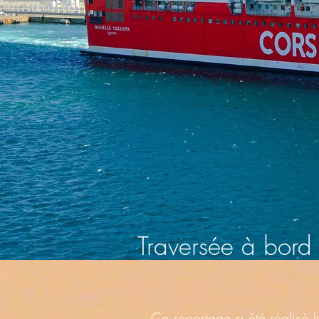
Traversée à bor
Ce reportage a été réalisé l