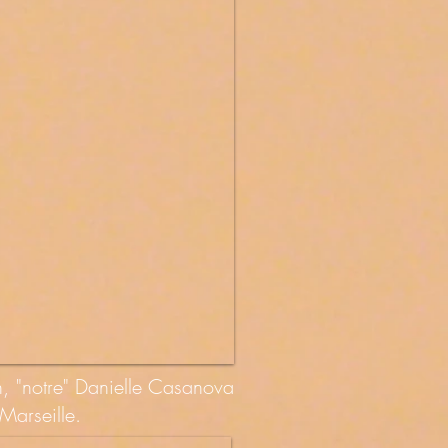
n, "notre" Danielle Casanova
 Marseille.