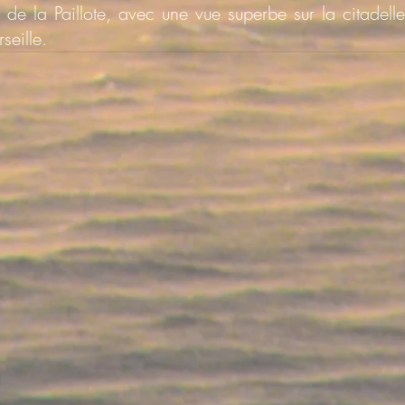
 de la Paillote, avec une vue superbe sur la citadell
seille.