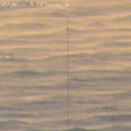
e d'Ajaccio. À 19 heures, le