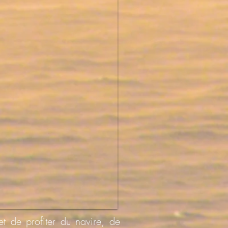
t de profiter du navire, de