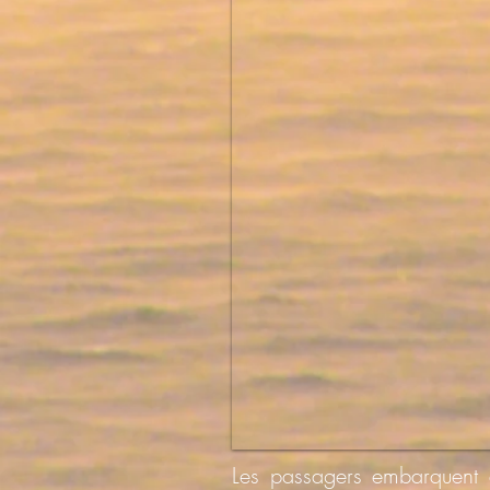
Les passagers embarquent e