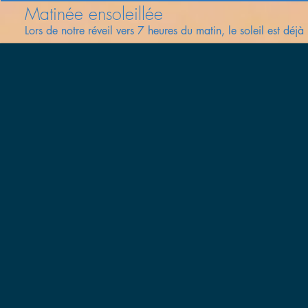
Matinée ensoleillée
Lors de notre réveil vers 7 heures du matin, le soleil est déjà