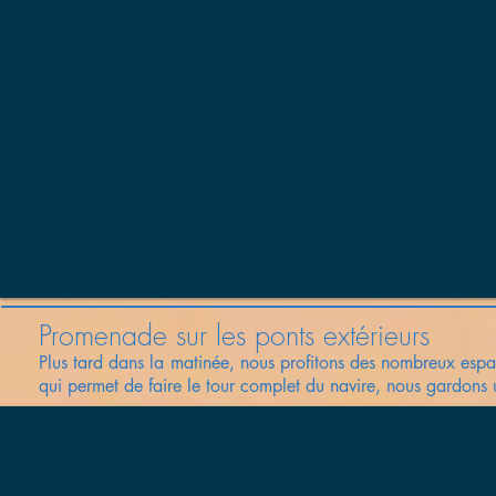
Promenade sur les ponts extérieurs
Plus tard dans la matinée, nous profitons des nombreux espa
qui permet de faire le tour complet du navire, nous gardons 