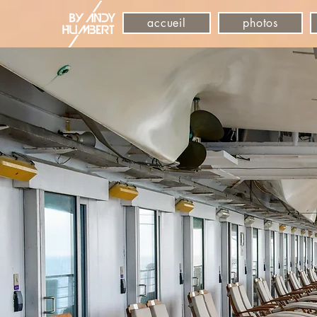
accueil
photos