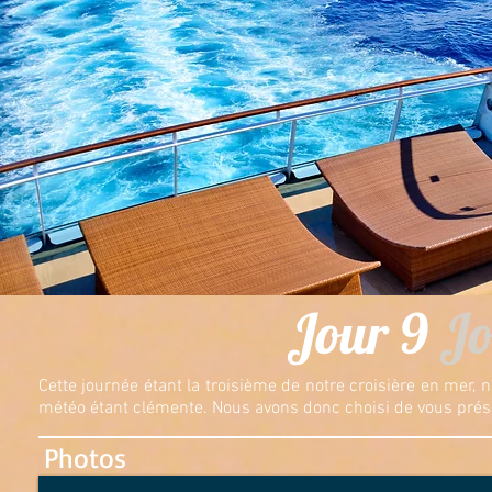
Jour 9
Jo
Cette journée étant la troisième de notre croisière en mer,
météo étant clémente. Nous avons donc choisi de vous présen
Photos