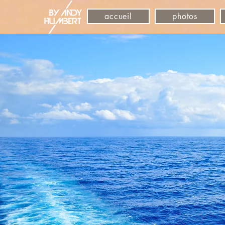
accueil
photos