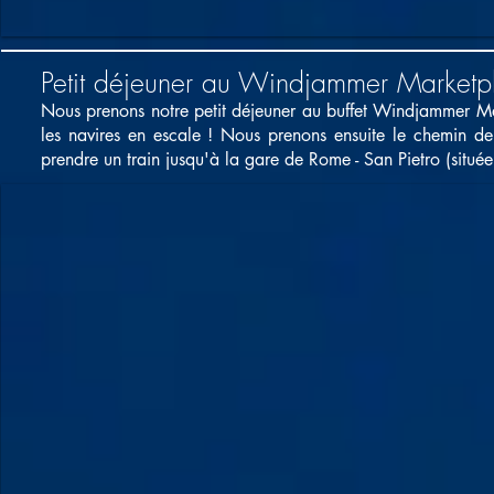
Petit déjeuner au Windjammer Marketp
Nous prenons notre petit déjeuner au buffet Windjammer Mark
les navires en escale ! Nous prenons ensuite le chemin de
prendre un train jusqu'à la gare de Rome - San Pietro (situé