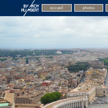
accueil
photos