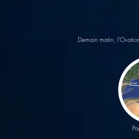
Demain matin, l'Ovatio
Pa