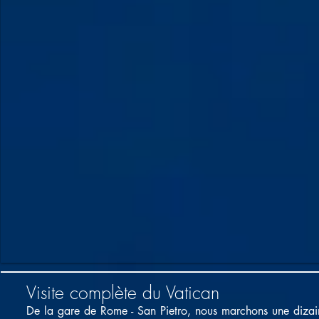
Visite complète du Vatican
De la gare de Rome - San Pietro, nous marchons une dizaine