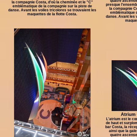
quatre ascens
la compagnie Costa, d'où la cheminée et le "C"
presque l'ensembl
emblématique de la compagnie sur la piste de
la compagnie Co
danse. Avant les voiles tricolores se trouvaient les
emblématique d
maquettes de la flotte Costa.
danse. Avant les v
maquett
Atrium 
L'atrium est le cœ
de haut et surplom
bar Costa, la réce
ainsi que la gal
quatre ascens