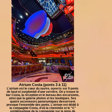
Atrium Costa (ponts 3 à 11)
L'atrium est le cœur du navire, ouverts sur 9 ponts
de haut et surplombé d'une verrière. On y trouve le
bar Costa, la réception et le bureau des excursions,
ainsi que la galerie photos et les boutiques. Ses
quatre ascenseurs panoramiques desservent
presque l'ensemble des ponts. L'atrium est dédié à
la compagnie Costa, d'où la cheminée et le "C"
emblématique de la compagnie sur la piste de