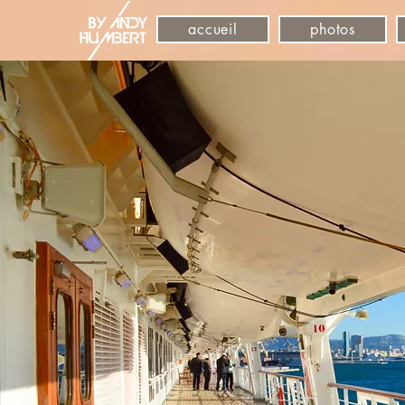
accueil
photos