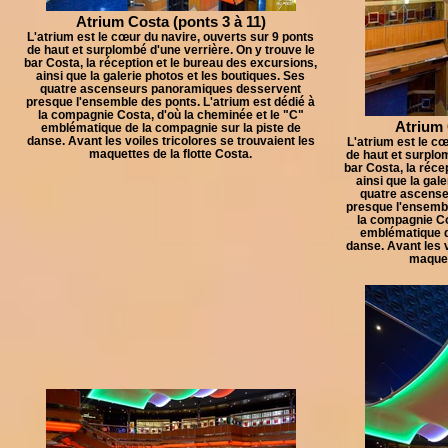
Atrium Costa (ponts 3 à 11)
L'atrium est le cœur du navire, ouverts sur 9 ponts
de haut et surplombé d'une verrière. On y trouve le
bar Costa, la réception et le bureau des excursions,
ainsi que la galerie photos et les boutiques. Ses
quatre ascenseurs panoramiques desservent
presque l'ensemble des ponts. L'atrium est dédié à
la compagnie Costa, d'où la cheminée et le "C"
Atrium 
emblématique de la compagnie sur la piste de
danse. Avant les voiles tricolores se trouvaient les
L'atrium est le cœ
maquettes de la flotte Costa.
de haut et surplom
bar Costa, la réce
ainsi que la gal
quatre ascens
presque l'ensembl
la compagnie Co
emblématique d
danse. Avant les v
maquett