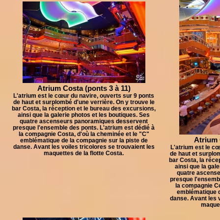
Atrium Costa (ponts 3 à 11)
L'atrium est le cœur du navire, ouverts sur 9 ponts
de haut et surplombé d'une verrière. On y trouve le
bar Costa, la réception et le bureau des excursions,
ainsi que la galerie photos et les boutiques. Ses
quatre ascenseurs panoramiques desservent
presque l'ensemble des ponts. L'atrium est dédié à
la compagnie Costa, d'où la cheminée et le "C"
Atrium 
emblématique de la compagnie sur la piste de
danse. Avant les voiles tricolores se trouvaient les
L'atrium est le cœ
maquettes de la flotte Costa.
de haut et surplom
bar Costa, la réce
ainsi que la gal
quatre ascens
presque l'ensembl
la compagnie Co
emblématique d
danse. Avant les v
maquett