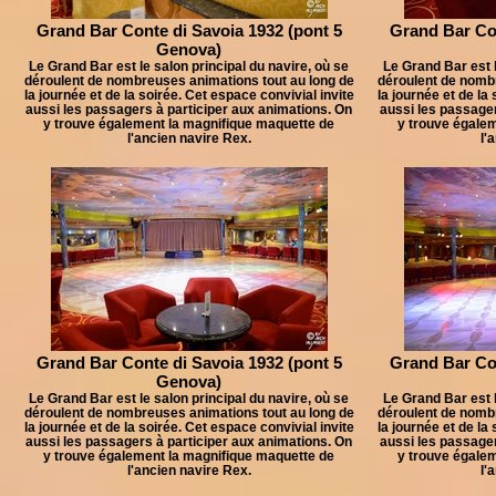
Grand Bar Conte di Savoia 1932 (pont 5
Grand Bar Con
Genova)
Le Grand Bar est le salon principal du navire, où se
Le Grand Bar est l
déroulent de nombreuses animations tout au long de
déroulent de nomb
la journée et de la soirée. Cet espace convivial invite
la journée et de la
aussi les passagers à participer aux animations. On
aussi les passager
y trouve également la magnifique maquette de
y trouve égale
l'ancien navire Rex.
l'
Grand Bar Conte di Savoia 1932 (pont 5
Grand Bar Con
Genova)
Le Grand Bar est le salon principal du navire, où se
Le Grand Bar est l
déroulent de nombreuses animations tout au long de
déroulent de nomb
la journée et de la soirée. Cet espace convivial invite
la journée et de la
aussi les passagers à participer aux animations. On
aussi les passager
y trouve également la magnifique maquette de
y trouve égale
l'ancien navire Rex.
l'