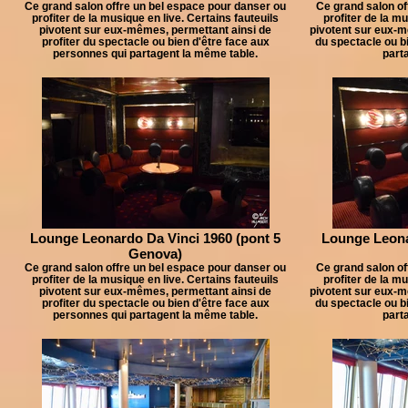
Ce grand salon offre un bel espace pour danser ou
Ce grand salon of
profiter de la musique en live. Certains fauteuils
profiter de la mu
pivotent sur eux-mêmes, permettant ainsi de
pivotent sur eux-m
profiter du spectacle ou bien d'être face aux
du spectacle ou b
personnes qui partagent la même table.
part
Lounge Leonardo Da Vinci 1960 (pont 5
Lounge Leona
Genova)
Ce grand salon offre un bel espace pour danser ou
Ce grand salon of
profiter de la musique en live. Certains fauteuils
profiter de la mu
pivotent sur eux-mêmes, permettant ainsi de
pivotent sur eux-m
profiter du spectacle ou bien d'être face aux
du spectacle ou b
personnes qui partagent la même table.
part