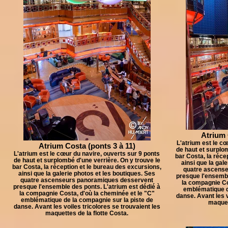
Atrium 
L'atrium est le cœ
Atrium Costa (ponts 3 à 11)
de haut et surplom
L'atrium est le cœur du navire, ouverts sur 9 ponts
bar Costa, la réce
de haut et surplombé d'une verrière. On y trouve le
ainsi que la gal
bar Costa, la réception et le bureau des excursions,
quatre ascens
ainsi que la galerie photos et les boutiques. Ses
presque l'ensembl
quatre ascenseurs panoramiques desservent
la compagnie Co
presque l'ensemble des ponts. L'atrium est dédié à
emblématique d
la compagnie Costa, d'où la cheminée et le "C"
danse. Avant les v
emblématique de la compagnie sur la piste de
maquett
danse. Avant les voiles tricolores se trouvaient les
maquettes de la flotte Costa.