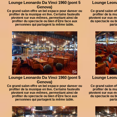
Lounge Leonardo Da Vinci 1960 (pont 5
Lounge Leona
Genova)
Ce grand salon offre un bel espace pour danser ou
Ce grand salon of
profiter de la musique en live. Certains fauteuils
profiter de la mu
pivotent sur eux-mêmes, permettant ainsi de
pivotent sur eux-m
profiter du spectacle ou bien d'être face aux
du spectacle ou b
personnes qui partagent la même table.
part
Lounge Leonardo Da Vinci 1960 (pont 5
Lounge Leona
Genova)
Ce grand salon offre un bel espace pour danser ou
Ce grand salon of
profiter de la musique en live. Certains fauteuils
profiter de la mu
pivotent sur eux-mêmes, permettant ainsi de
pivotent sur eux-m
profiter du spectacle ou bien d'être face aux
du spectacle ou b
personnes qui partagent la même table.
part