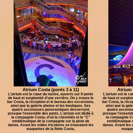
Atrium Costa (ponts 3 à 11)
Atrium 
L'atrium est le cœur du navire, ouverts sur 9 ponts
L'atrium est le cœ
de haut et surplombé d'une verrière. On y trouve le
de haut et surplom
bar Costa, la réception et le bureau des excursions,
bar Costa, la réce
ainsi que la galerie photos et les boutiques. Ses
ainsi que la gal
quatre ascenseurs panoramiques desservent
quatre ascens
presque l'ensemble des ponts. L'atrium est dédié à
presque l'ensembl
la compagnie Costa, d'où la cheminée et le "C"
la compagnie Co
emblématique de la compagnie sur la piste de
emblématique d
danse. Avant les voiles tricolores se trouvaient les
danse. Avant les v
maquettes de la flotte Costa.
maquett