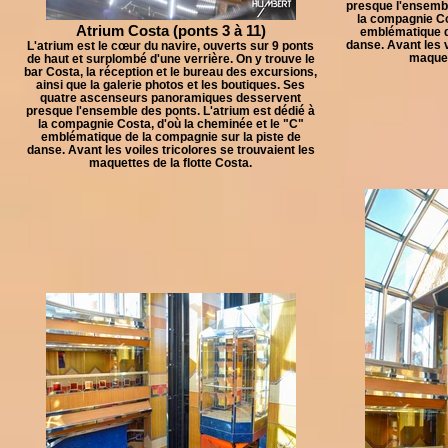
presque l'ensembl
la compagnie Co
Atrium Costa (ponts 3 à 11)
emblématique d
danse. Avant les v
L'atrium est le cœur du navire, ouverts sur 9 ponts
maquett
de haut et surplombé d'une verrière. On y trouve le
bar Costa, la réception et le bureau des excursions,
ainsi que la galerie photos et les boutiques. Ses
quatre ascenseurs panoramiques desservent
presque l'ensemble des ponts. L'atrium est dédié à
la compagnie Costa, d'où la cheminée et le "C"
emblématique de la compagnie sur la piste de
danse. Avant les voiles tricolores se trouvaient les
maquettes de la flotte Costa.