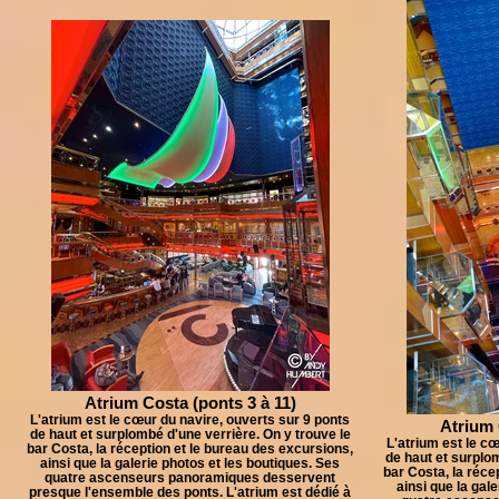
Atrium Costa (ponts 3 à 11)
L'atrium est le cœur du navire, ouverts sur 9 ponts
Atrium 
de haut et surplombé d'une verrière. On y trouve le
L'atrium est le cœ
bar Costa, la réception et le bureau des excursions,
de haut et surplom
ainsi que la galerie photos et les boutiques. Ses
bar Costa, la réce
quatre ascenseurs panoramiques desservent
ainsi que la gal
presque l'ensemble des ponts. L'atrium est dédié à