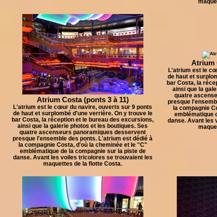
maquett
Atrium 
L'atrium est le cœ
de haut et surplom
bar Costa, la réce
ainsi que la gal
quatre ascens
Atrium Costa (ponts 3 à 11)
presque l'ensembl
L'atrium est le cœur du navire, ouverts sur 9 ponts
la compagnie Co
de haut et surplombé d'une verrière. On y trouve le
emblématique d
bar Costa, la réception et le bureau des excursions,
danse. Avant les v
ainsi que la galerie photos et les boutiques. Ses
maquett
quatre ascenseurs panoramiques desservent
presque l'ensemble des ponts. L'atrium est dédié à
la compagnie Costa, d'où la cheminée et le "C"
emblématique de la compagnie sur la piste de
danse. Avant les voiles tricolores se trouvaient les
maquettes de la flotte Costa.