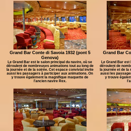
Grand Bar Conte di Savoia 1932 (pont 5
Grand Bar Con
Genova)
Le Grand Bar est le salon principal du navire, où se
Le Grand Bar est l
déroulent de nombreuses animations tout au long de
déroulent de nomb
la journée et de la soirée. Cet espace convivial invite
la journée et de la
aussi les passagers à participer aux animations. On
aussi les passager
y trouve également la magnifique maquette de
y trouve égale
l'ancien navire Rex.
l'