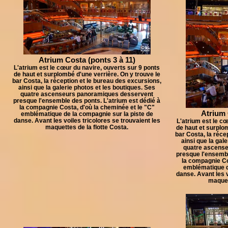
Atrium Costa (ponts 3 à 11)
L'atrium est le cœur du navire, ouverts sur 9 ponts
de haut et surplombé d'une verrière. On y trouve le
bar Costa, la réception et le bureau des excursions,
ainsi que la galerie photos et les boutiques. Ses
quatre ascenseurs panoramiques desservent
presque l'ensemble des ponts. L'atrium est dédié à
la compagnie Costa, d'où la cheminée et le "C"
Atrium 
emblématique de la compagnie sur la piste de
danse. Avant les voiles tricolores se trouvaient les
L'atrium est le cœ
maquettes de la flotte Costa.
de haut et surplom
bar Costa, la réce
ainsi que la gal
quatre ascens
presque l'ensembl
la compagnie Co
emblématique d
danse. Avant les v
maquett