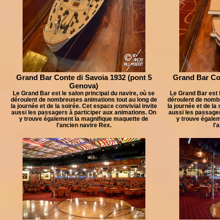
Grand Bar Conte di Savoia 1932 (pont 5
Grand Bar Con
Genova)
Le Grand Bar est le salon principal du navire, où se
Le Grand Bar est l
déroulent de nombreuses animations tout au long de
déroulent de nomb
la journée et de la soirée. Cet espace convivial invite
la journée et de la
aussi les passagers à participer aux animations. On
aussi les passager
y trouve également la magnifique maquette de
y trouve égale
l'ancien navire Rex.
l'