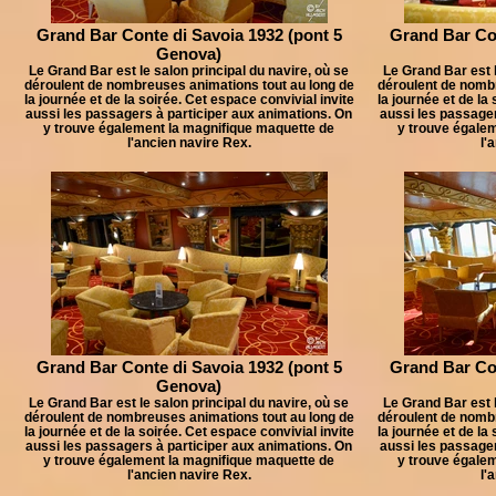
Grand Bar Conte di Savoia 1932 (pont 5
Grand Bar Con
Genova)
Le Grand Bar est le salon principal du navire, où se
Le Grand Bar est l
déroulent de nombreuses animations tout au long de
déroulent de nomb
la journée et de la soirée. Cet espace convivial invite
la journée et de la
aussi les passagers à participer aux animations. On
aussi les passager
y trouve également la magnifique maquette de
y trouve égale
l'ancien navire Rex.
l'
Grand Bar Conte di Savoia 1932 (pont 5
Grand Bar Con
Genova)
Le Grand Bar est le salon principal du navire, où se
Le Grand Bar est l
déroulent de nombreuses animations tout au long de
déroulent de nomb
la journée et de la soirée. Cet espace convivial invite
la journée et de la
aussi les passagers à participer aux animations. On
aussi les passager
y trouve également la magnifique maquette de
y trouve égale
l'ancien navire Rex.
l'