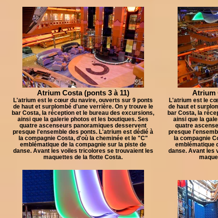
Atrium Costa (ponts 3 à 11)
Atrium 
L'atrium est le cœur du navire, ouverts sur 9 ponts
L'atrium est le cœ
de haut et surplombé d'une verrière. On y trouve le
de haut et surplom
bar Costa, la réception et le bureau des excursions,
bar Costa, la réce
ainsi que la galerie photos et les boutiques. Ses
ainsi que la gal
quatre ascenseurs panoramiques desservent
quatre ascens
presque l'ensemble des ponts. L'atrium est dédié à
presque l'ensembl
la compagnie Costa, d'où la cheminée et le "C"
la compagnie Co
emblématique de la compagnie sur la piste de
emblématique d
danse. Avant les voiles tricolores se trouvaient les
danse. Avant les v
maquettes de la flotte Costa.
maquett