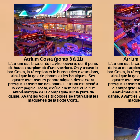
Atrium Costa (ponts 3 à 11)
Atrium 
L'atrium est le cœur du navire, ouverts sur 9 ponts
L'atrium est le cœ
de haut et surplombé d'une verrière. On y trouve le
de haut et surplom
bar Costa, la réception et le bureau des excursions,
bar Costa, la réce
ainsi que la galerie photos et les boutiques. Ses
ainsi que la gal
quatre ascenseurs panoramiques desservent
quatre ascens
presque l'ensemble des ponts. L'atrium est dédié à
presque l'ensembl
la compagnie Costa, d'où la cheminée et le "C"
la compagnie Co
emblématique de la compagnie sur la piste de
emblématique d
danse. Avant les voiles tricolores se trouvaient les
danse. Avant les v
maquettes de la flotte Costa.
maquett