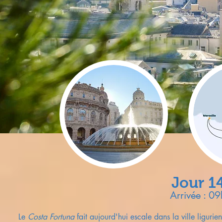
Jour 1
Arrivée : 0
Le
Costa Fortuna
fait aujourd'hui escale dans la ville ligur