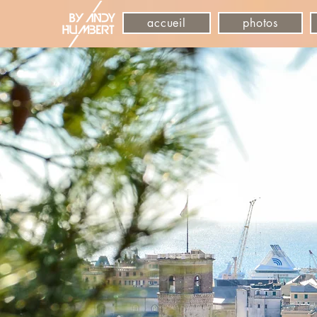
accueil
photos