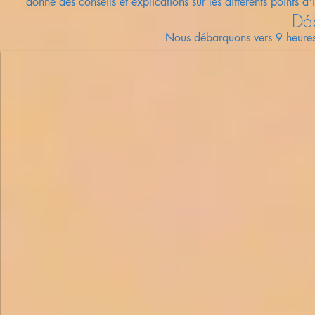
donne des conseils et explications sur les différents points d'i
Dé
Nous débarquons vers 9 heures 