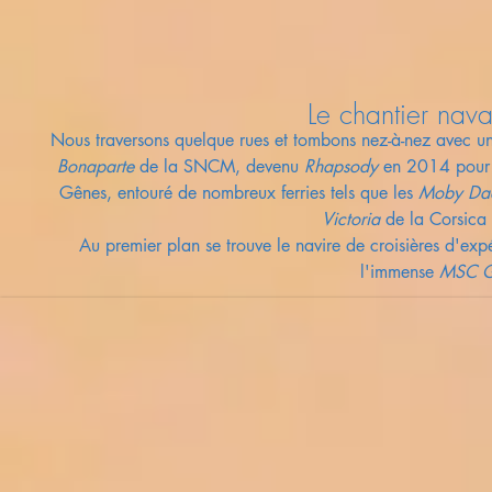
Le chantier nav
Nous traversons quelque rues et tombons nez-à-nez avec u
Bonaparte
de la SNCM, devenu
Rhapsody
en 2014 pour G
Gênes, entouré de nombreux ferries tels que les
Moby Da
Victoria
de la Corsica 
Au premier plan se trouve le navire de croisières d'exp
l'immense
MSC G