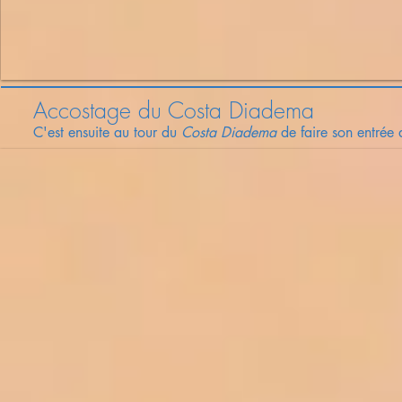
Accostage du Costa Diadema
C'est ensuite au tour du
Costa Dia
dema
de faire son entrée d