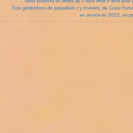
Nous profitons du temps qu'il nous reste à terre pour p
Trois générations de paquebots s'y trouvent, du
Costa Fortu
en service en 2022
, en p