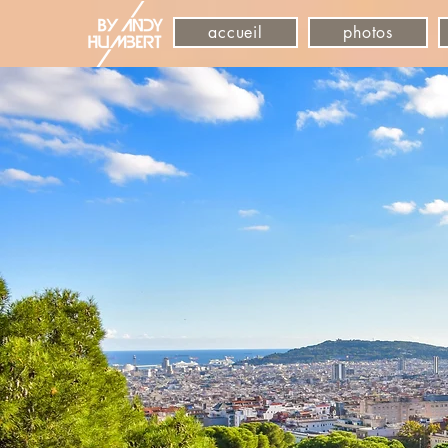
accueil
photos