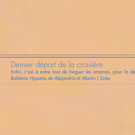
Dernier départ de la croisière
Enfin, c'est à notre tour de larguer les amarres, pour la de
Baleària
Hypatia de Alejandrìa
et
Martin I Soler
.