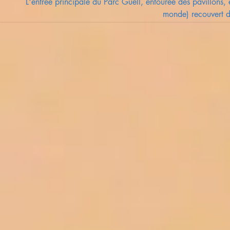
L'entrée principale du Parc Güell, entourée des pavillons, 
monde) recouvert d