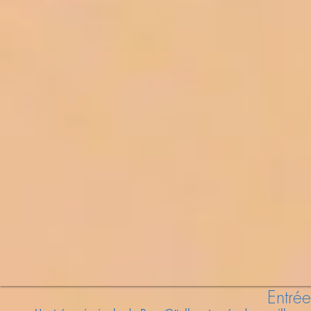
Entré