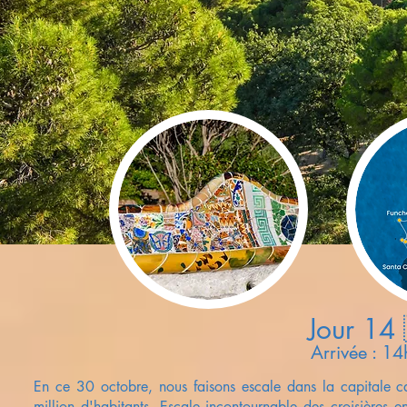
Jour 14
Arrivée : 1
En ce 30 octobre, nous faisons escale
dans la capitale c
million d'habitants. Escale incontournable des croisières 