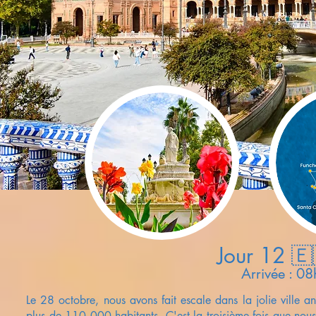
Jour 12 🇪
Arrivée : 0
Le 28 octobre, nous avons fait escale dans la jolie ville 
plus de 110 000 habitants. C'est la troisième fois que nou