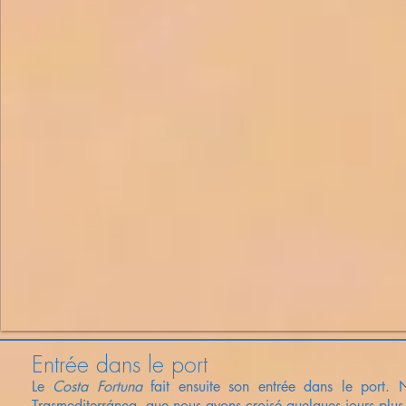
Entrée dans le port
Le
Costa Fortuna
fait ensuite son entrée dans le port.
Trasmediterránea, que nous avons
croisé
quelques jours
plus 