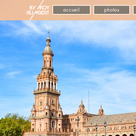
accueil
photos