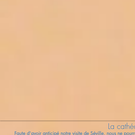
La cathé
Faute d'avoir anticipé notre visite de Séville, nous ne pou