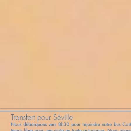
Transfert
pour
Séville
Nous débarquons vers 8h30 pour rejoindre notre bus
Cost
temps libre pour une visite en toute autonomie. Nous avons