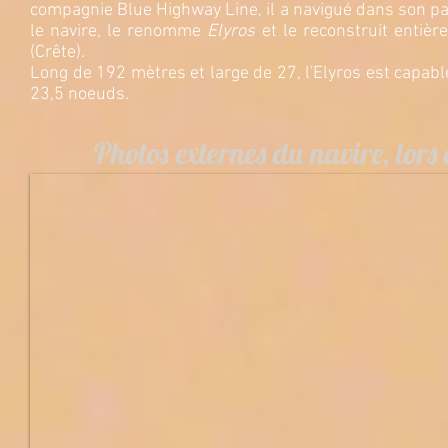
compagnie Blue Highway Line, il a navigué dans son p
le navire, le renomme
Elyros
et le reconstruit entièr
(Crête).
Long de 192 mètres et large de 27, l'Elyros est capab
23,5 noeuds.
Photos externes du navire, lors