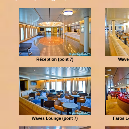
Réception (pont 7)
Wave
Waves Lounge (pont 7)
Faros L