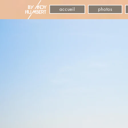
accueil
photos