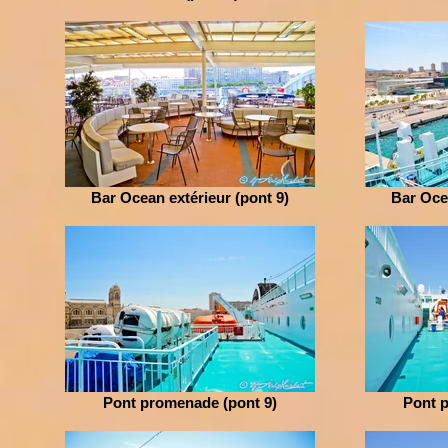
Bar Ocean extérieur (pont 9)
Bar Ocea
Pont promenade (pont 9)
Pont 