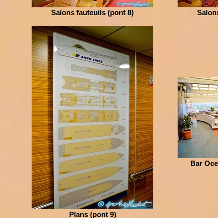
Salons fauteuils (pont 8)
Salons
Bar Ocea
Plans (pont 9)