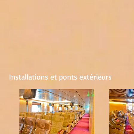
Installations et ponts extérieurs