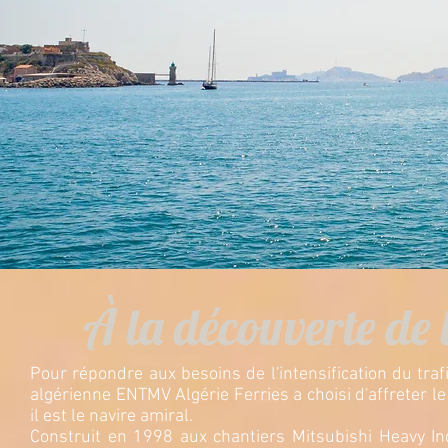
À la découverte de l
Pour répondre aux besoins de l'intensification du tra
algérienne ENTMV Algérie Ferries a choisi d'affreter l
il est le navire amiral.
Construit en 1998 aux chantiers
Mitsubishi Heavy I