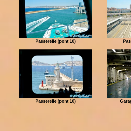
Passerelle (pont 10)
Pas
Passerelle (pont 10)
Garag