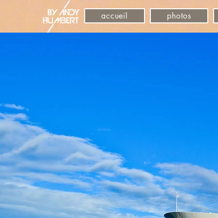
accueil
photos