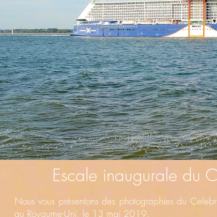
Escale inaugurale du 
Nous vous présentons des photographies du Celeb
au Royaume-Uni, le 13 mai 2019.