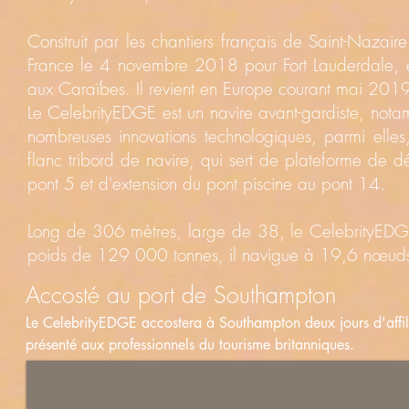
Construit par les chantiers français de Saint-Nazair
France le 4 novembre 2018 pour Fort Lauderdale, en
aux Caraïbes. Il revient en Europe courant mai 201
Le CelebrityEDGE est un navire avant-gardiste, nota
nombreuses innovations technologiques, parmi elles,
flanc tribord de navire, qui sert de plateforme de 
pont 5 et d'extension du pont piscine au pont 14.
Long de 306 mètres, large de 38, le CelebrityED
poids de 129 000 tonnes, il navigue à 19,6 nœud
Accosté au port de Southampton
Le CelebrityEDGE accostera à Southampton deux jours d'affilé
présenté aux professionnels du tourisme britanniques.