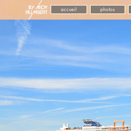
accueil
photos