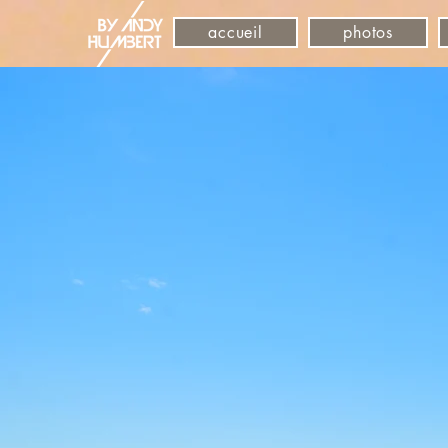
accueil
photos