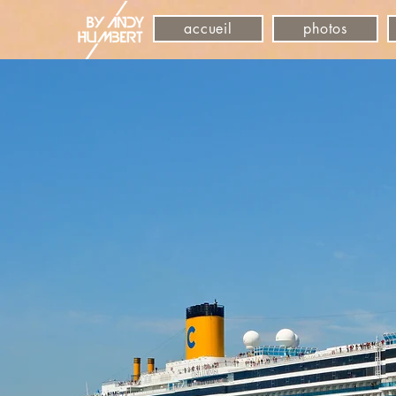
accueil
photos