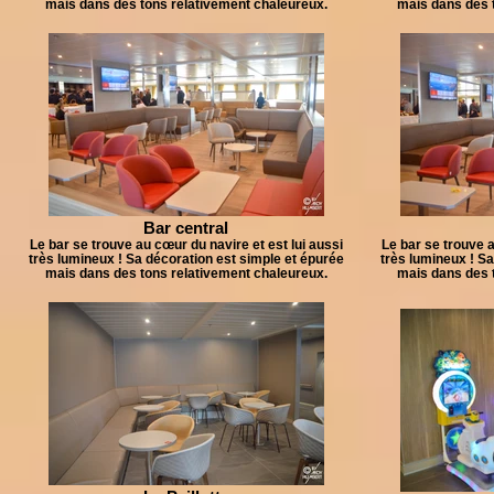
mais dans des tons relativement chaleureux.
mais dans des 
Bar central
Le bar se trouve au cœur du navire et est lui aussi
Le bar se trouve a
très lumineux ! Sa décoration est simple et épurée
très lumineux ! Sa
mais dans des tons relativement chaleureux.
mais dans des 