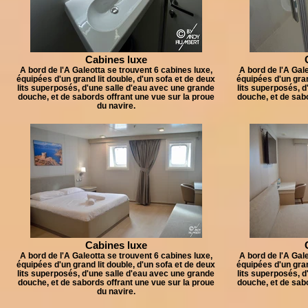
Cabines luxe
A bord de l'A Galeotta se trouvent 6 cabines luxe,
A bord de l'A Gal
équipées d'un grand lit double, d'un sofa et de deux
équipées d'un gran
lits superposés, d'une salle d'eau avec une grande
lits superposés, d
douche, et de sabords offrant une vue sur la proue
douche, et de sabo
du navire.
Cabines luxe
A bord de l'A Galeotta se trouvent 6 cabines luxe,
A bord de l'A Gal
équipées d'un grand lit double, d'un sofa et de deux
équipées d'un gran
lits superposés, d'une salle d'eau avec une grande
lits superposés, d
douche, et de sabords offrant une vue sur la proue
douche, et de sabo
du navire.