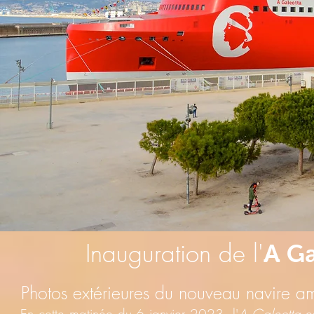
Inauguration de l'
A Ga
Photos extérieures du nouveau navire am