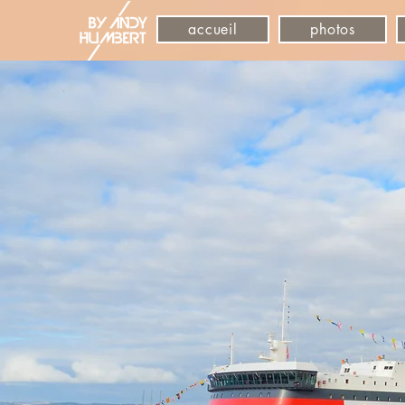
accueil
photos