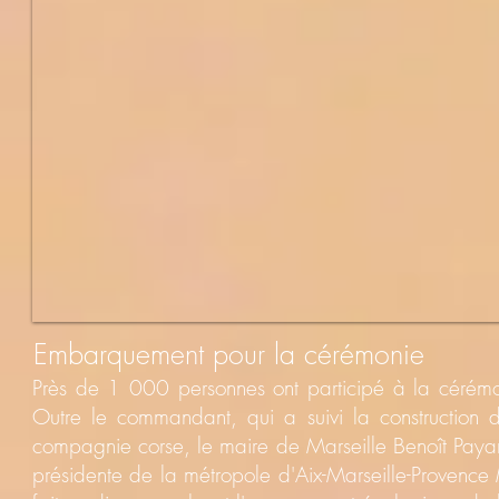
Embarquement pour la cérémonie
Près de 1 000 personnes ont participé à la cérémo
Outre le commandant, qui a suivi la construction d
compagnie corse, le maire de Marseille Benoît Payan,
présidente de la métropole d'Aix-Marseille-Provence 