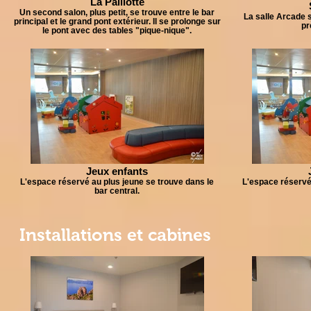
La Paillotte
Un second salon, plus petit, se trouve entre le bar
La salle Arcade s
principal et le grand pont extérieur. Il se prolonge sur
pr
le pont avec des tables "pique-nique".
Jeux enfants
L'espace réservé au plus jeune se trouve dans le
L'espace réservé 
bar central.
Installations et cabines