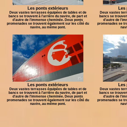
Les ponts extérieurs
Les 
Deux vastes terrasses équipées de tables et de
Deux vastes terr
bancs se trouvent à l'arrière du navire, de part et
bancs se trouvent 
d'autre de l'immense cheminée. Deux ponts
d'autre de l'
promenades se trouvent également sur les côté du
promenades se tro
navire, au même pont.
nav
Les ponts extérieurs
Les 
Deux vastes terrasses équipées de tables et de
Deux vastes terr
bancs se trouvent à l'arrière du navire, de part et
bancs se trouvent 
d'autre de l'immense cheminée. Deux ponts
d'autre de l'
promenades se trouvent également sur les côté du
promenades se tro
navire, au même pont.
nav