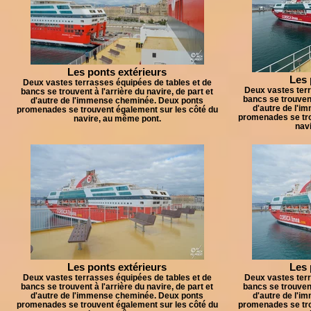
Les ponts extérieurs
Les 
Deux vastes terrasses équipées de tables et de
Deux vastes terr
bancs se trouvent à l'arrière du navire, de part et
bancs se trouvent 
d'autre de l'immense cheminée. Deux ponts
d'autre de l'
promenades se trouvent également sur les côté du
promenades se tro
navire, au même pont.
nav
Les ponts extérieurs
Les 
Deux vastes terrasses équipées de tables et de
Deux vastes terr
bancs se trouvent à l'arrière du navire, de part et
bancs se trouvent 
d'autre de l'immense cheminée. Deux ponts
d'autre de l'
promenades se trouvent également sur les côté du
promenades se tro