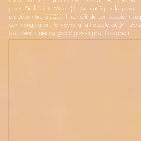
En cette matinée du 6 janvier 2023, l'
A Galeotta
e
passe Sud Sainte-Marie (il était entré par la passe
en décembre 2022). Il rentrait de son escale inaugu
son inauguration, le navire a fait escale au J4, 
tous deux ornés du grand pavois pour l'occasion.