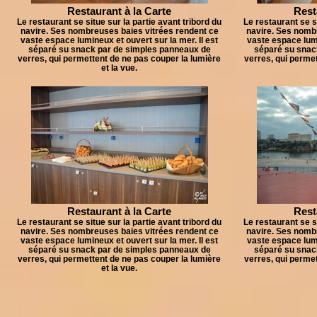
Restaurant à la Carte
Rest
Le restaurant se situe sur la partie avant tribord du
Le restaurant se si
navire. Ses nombreuses baies vitrées rendent ce
navire. Ses nomb
vaste espace lumineux et ouvert sur la mer. Il est
vaste espace lumi
séparé su snack par de simples panneaux de
séparé su snac
verres, qui permettent de ne pas couper la lumière
verres, qui permet
et la vue.
Restaurant à la Carte
Rest
Le restaurant se situe sur la partie avant tribord du
Le restaurant se si
navire. Ses nombreuses baies vitrées rendent ce
navire. Ses nomb
vaste espace lumineux et ouvert sur la mer. Il est
vaste espace lumi
séparé su snack par de simples panneaux de
séparé su snac
verres, qui permettent de ne pas couper la lumière
verres, qui permet
et la vue.