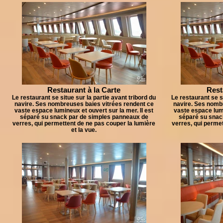
Restaurant à la Carte
Rest
Le restaurant se situe sur la partie avant tribord du
Le restaurant se si
navire. Ses nombreuses baies vitrées rendent ce
navire. Ses nomb
vaste espace lumineux et ouvert sur la mer. Il est
vaste espace lumi
séparé su snack par de simples panneaux de
séparé su snac
verres, qui permettent de ne pas couper la lumière
verres, qui permet
et la vue.