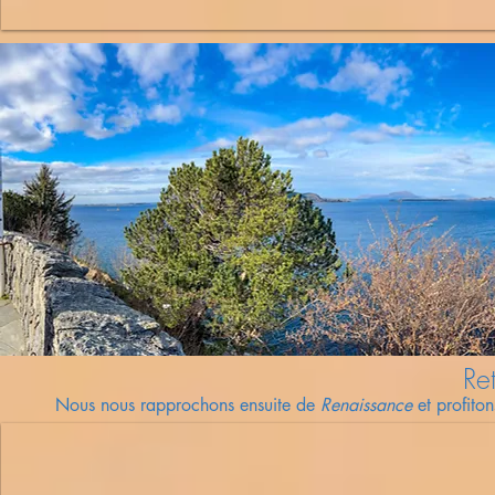
Re
Nous nous
rapprochons
ensuite
de
Renaissance
et profito