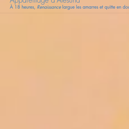
Appareillage d'Ålesund
À 18 heures,
Renaissance
largue les amarres et quitte en do