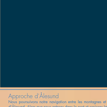
Approche d'Ålesund
Nous poursuivons notre navigation entre les montagnes et c
d'Ålesund.
Alors
que nous entrons dans le port et croisons la