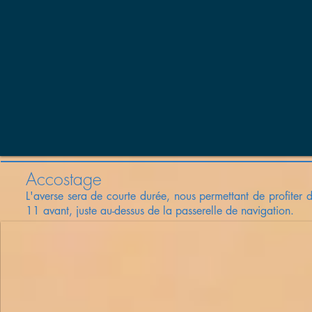
Accostage
L'averse sera de courte durée, nous permettant de profiter
11 avant, juste au-dessus de la passerelle de navigation.