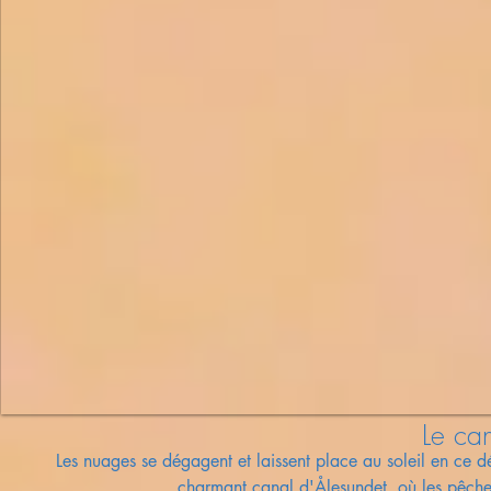
Le ca
Les nuages se dégagent et laissent place au soleil en ce d
charmant canal d'
Ålesundet, où les pêche