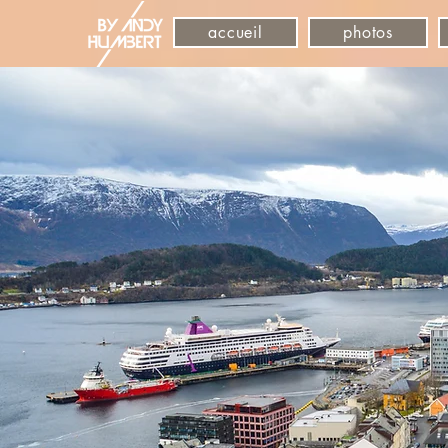
accueil
photos