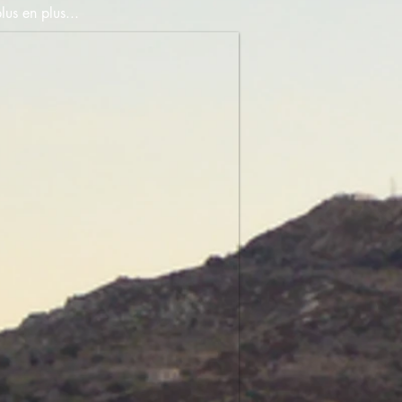
us en plus...