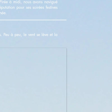
Pirée à midi, nous avons navigué
putation pour ses soirées festives
née.
. Peu à peu, le vent se lève et la