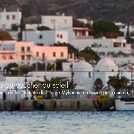
au coucher du soleil
eurs de feu, la côte de l'île de Mykonos se dessine peu à peu à l'h