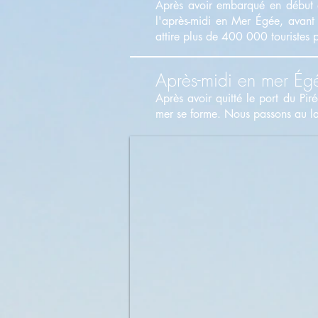
Après avoir embarqué en début d
l'après-midi en Mer Égée, avant d
attire plus de 400 000 touristes
Après-midi en mer Égé
Après avoir quitté le port du Pir
mer se forme. Nous passons au lar