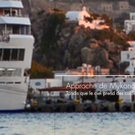
Approche de Mykonos 
Tandis que le ciel prend des coul