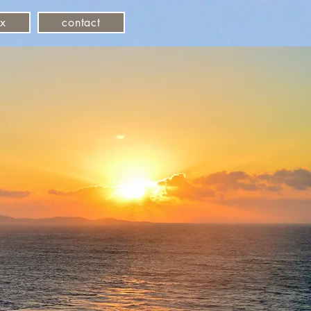
ux
contact