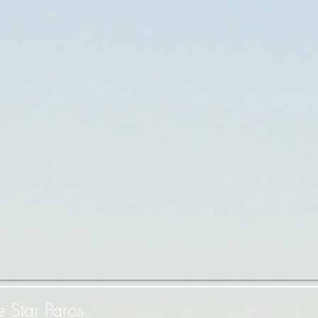
e Star Paros