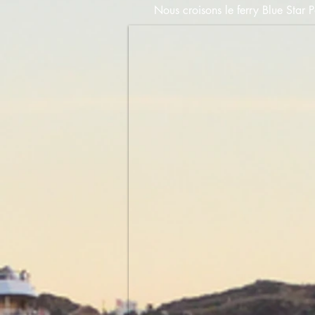
Nous croisons le ferry Blue Star 