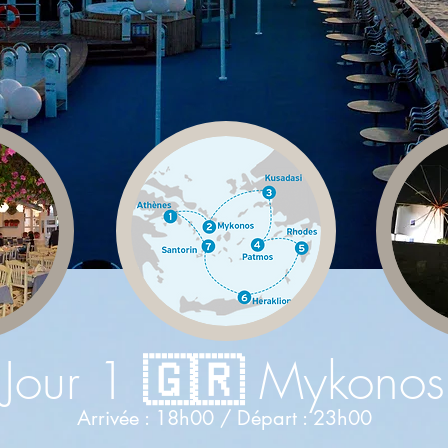
Jour 1
🇬🇷
Mykonos
Arrivée : 18h00 / Départ : 23h00