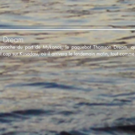
n Dream
approche du port de Mykonos, le paquebot Thomson Dream, qui
nt cap sur Kusadasi, où il arrivera le lendemain matin, tout comme 