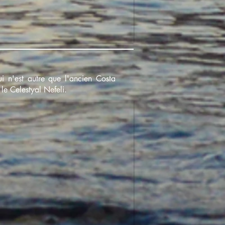
 n'est autre que l'ancien Costa
le Celestyal Nefeli.