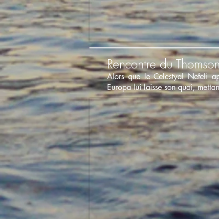
Rencontre du Thomso
Alors que le Celestyal Nefeli 
Europa lui laisse son quai, metta