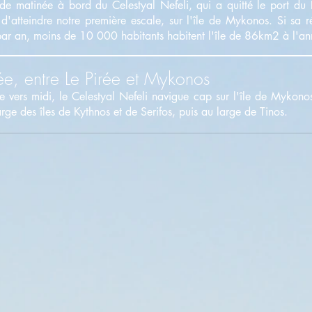
e matinée à bord du Celestyal Nefeli, qui a quitté le port du 
'atteindre notre première escale, sur l'île de Mykonos. Si sa ré
 par an, moins de 10 000 habitants habitent l'île de 86km2 à l'an
e, entre Le Pirée et Mykonos
ée vers midi, le Celestyal Nefeli navigue cap sur l'île de Mykonos
ge des îles de Kythnos et de Serifos, puis au large de Tinos.