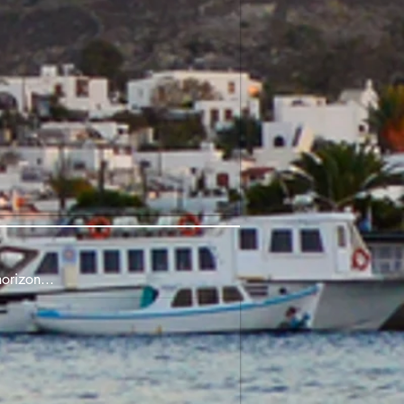
orizon...